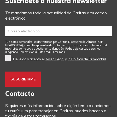
Suscríbete a nuestra newsletter
Te mandamos toda la actualidad de Cáritas a tu correo
electrónico.
Tus datos personales serán tratados por Cáritas Diocesana de Almería (CIF:
R0400012A), como Responsable de Tratamiento, para dar curso a tu solicitud,
inscribirte como socio o gestionar tu donación. Podrás ejercer tus derechos
dirigiendo una petición a
Este email
.
Leer más.
He leído y acepto el
Aviso Legal
y
la Política de Privacidad
Contacto
Si quieres más información sobre algún tema o enviarnos
tu currículum para trabajar en Cáritas, puedes hacerlo a
través de estos formularios.