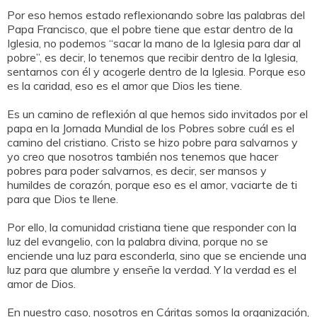
Por eso hemos estado reflexionando sobre las palabras del
Papa Francisco, que el pobre tiene que estar dentro de la
Iglesia, no podemos “sacar la mano de la Iglesia para dar al
pobre”, es decir, lo tenemos que recibir dentro de la Iglesia,
sentarnos con él y acogerle dentro de la Iglesia. Porque eso
es la caridad, eso es el amor que Dios les tiene.
Es un camino de reflexión al que hemos sido invitados por el
papa en la Jornada Mundial de los Pobres sobre cuál es el
camino del cristiano. Cristo se hizo pobre para salvarnos y
yo creo que nosotros también nos tenemos que hacer
pobres para poder salvarnos, es decir, ser mansos y
humildes de corazón, porque eso es el amor, vaciarte de ti
para que Dios te llene.
Por ello, la comunidad cristiana tiene que responder con la
luz del evangelio, con la palabra divina, porque no se
enciende una luz para esconderla, sino que se enciende una
luz para que alumbre y enseñe la verdad. Y la verdad es el
amor de Dios.
En nuestro caso, nosotros en Cáritas somos la organización,