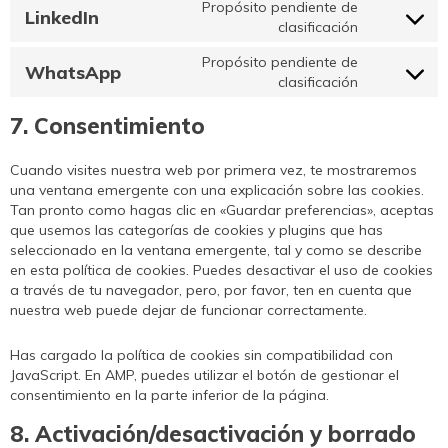
Propósito pendiente de
service
LinkedIn
Consent
clasificación
twitter
to
service
Propósito pendiente de
WhatsApp
linkedin
Consent
clasificación
to
service
7. Consentimiento
whatsapp
Cuando visites nuestra web por primera vez, te mostraremos
una ventana emergente con una explicación sobre las cookies.
Tan pronto como hagas clic en «Guardar preferencias», aceptas
que usemos las categorías de cookies y plugins que has
seleccionado en la ventana emergente, tal y como se describe
en esta política de cookies. Puedes desactivar el uso de cookies
a través de tu navegador, pero, por favor, ten en cuenta que
nuestra web puede dejar de funcionar correctamente.
Has cargado la política de cookies sin compatibilidad con
JavaScript. En AMP, puedes utilizar el botón de gestionar el
consentimiento en la parte inferior de la página.
8. Activación/desactivación y borrado