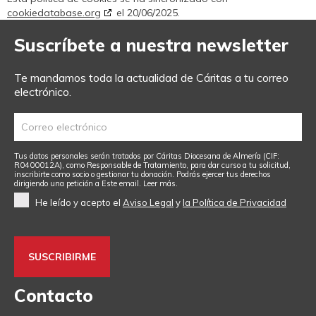
cookiedatabase.org
el 20/06/2025.
Suscríbete a nuestra newsletter
Te mandamos toda la actualidad de Cáritas a tu correo
electrónico.
Tus datos personales serán tratados por Cáritas Diocesana de Almería (CIF:
R0400012A), como Responsable de Tratamiento, para dar curso a tu solicitud,
inscribirte como socio o gestionar tu donación. Podrás ejercer tus derechos
dirigiendo una petición a
Este email
.
Leer más.
He leído y acepto el
Aviso Legal
y
la Política de Privacidad
Contacto