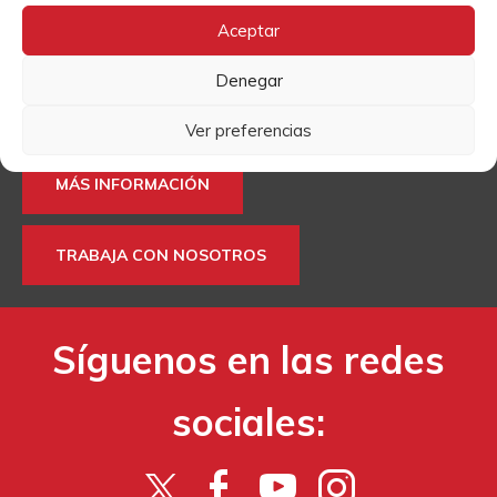
Contacto
Aceptar
Si quieres más información sobre algún tema o enviarnos
Denegar
tu currículum para trabajar en Cáritas, puedes hacerlo a
través de estos formularios.
Ver preferencias
MÁS INFORMACIÓN
TRABAJA CON NOSOTROS
Síguenos en las redes
sociales: